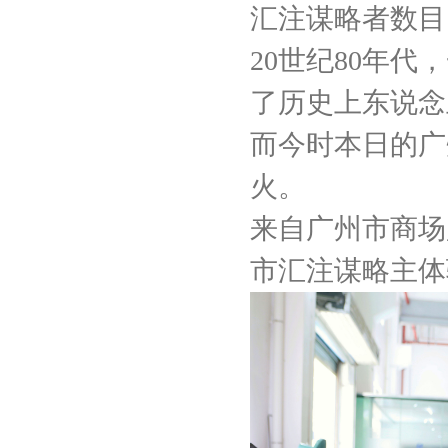
汇注谋略者数目
20世纪80年
了历史上东说念
而今时本日的广
火。
来自广州市商场
市汇注谋略主体