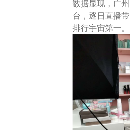
数据显现，广州
台，逐日直播带
排行宇宙第一。