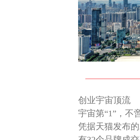
创业宇宙顶流
宇宙第“1”，不
凭据天猫发布的
有32个品牌成交