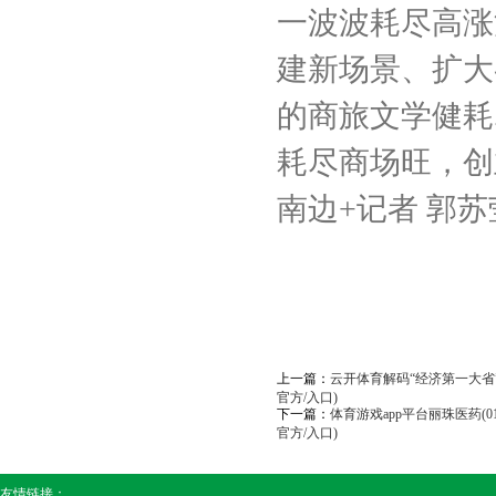
一波波耗尽高涨
建新场景、扩大
的商旅文学健耗
耗尽商场旺，创
南边+记者 郭苏
上一篇：
云开体育解码“经济第一大省”
官方/入口)
下一篇：
体育游戏app平台丽珠医药(0
官方/入口)
友情链接：