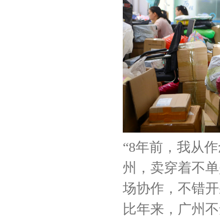
“8年前，我从
州，卖穿着不单
场协作，不错开
比年来，广州不