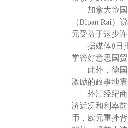
加拿大帝国营
（Bipan R
元受益于这少许
据媒体8日报
掌管好意思国贸
此外，德国总
激励的政事地震
外汇经纪商嘉盛
济近况和利率前
币，欧元重挫背