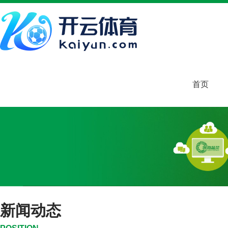
首页
新闻动态