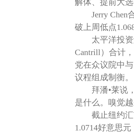
解体、提前大选
Jerry C
破上周低点1.06
太平洋投资解决
Cantrill
党在众议院中与
议程组成制衡。
拜潘•莱说，
是什么。嗅觉越
截止纽约汇市尾
1.0714好意思