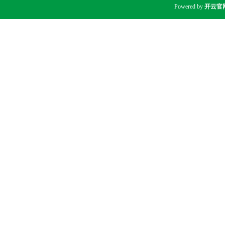
Powered by
开云官网