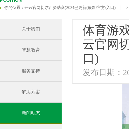
POSITION
你的位置：
开云官网切尔西赞助商(2024已更新(最新/官方/入口)
体育游戏
关于我们
云官网切
智慧教育
口)
发布日期：202
服务支持
解决方案
新闻动态