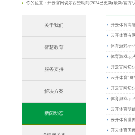
你的位置：
开云官网切尔西赞助商(2024已更新(最新/官方/
关于我们
开云体育高能
云开体育有网
体育游戏app
智慧教育
体育游戏app
开云官网切尔
服务支持
云开体育“粤
开云官网切尔
解决方案
体育游戏ap
云开体育明确
新闻动态
云开体育世界
开云体育国度